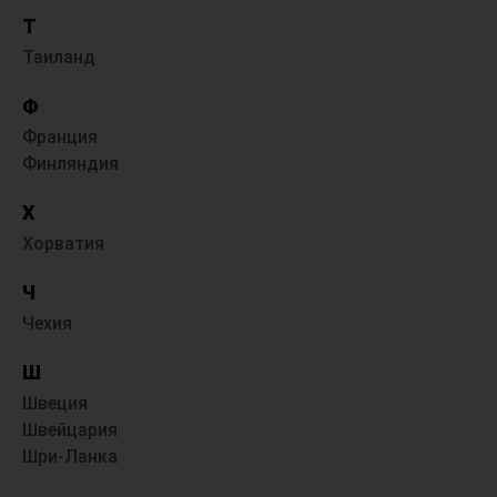
Т
Таиланд
Ф
Франция
Финляндия
Х
Хорватия
Ч
Чехия
Ш
Швеция
Швейцария
Шри-Ланка