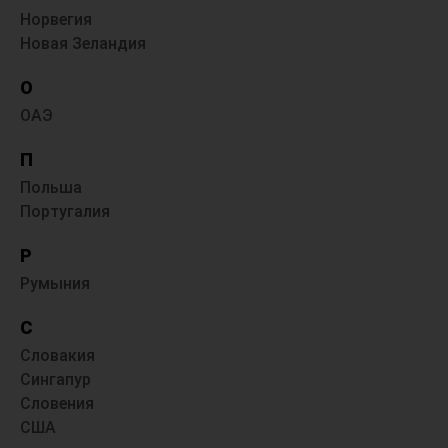
Норвегия
Новая Зеландия
О
ОАЭ
П
Польша
Португалия
Р
Румыния
С
Словакия
Сингапур
Словения
США