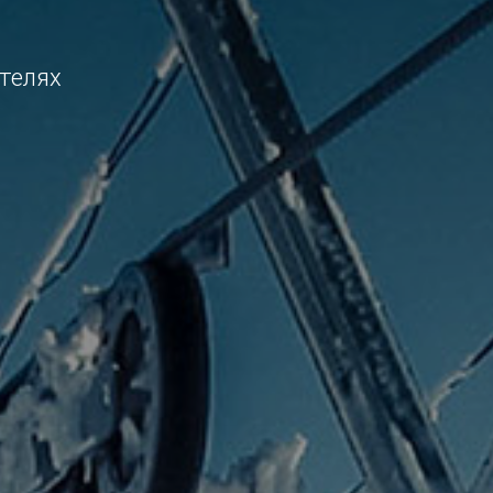
телях