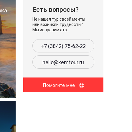
Есть вопросы?
ска
Не нашел тур своей мечты
или возникли трудности?
Мы исправим это.
+7 (3842) 75-62-22
hello@kemtour.ru
Помогите мне