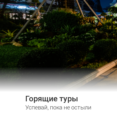
Горящие туры
Успевай, пока не остыли