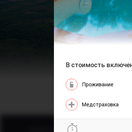
В стоимость включе
Проживание
Медстраховка
Горящие туры
Визовы