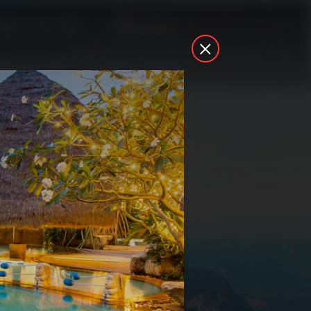
842) 75-62-22
Кемерово
Контакты
Туры в кредит