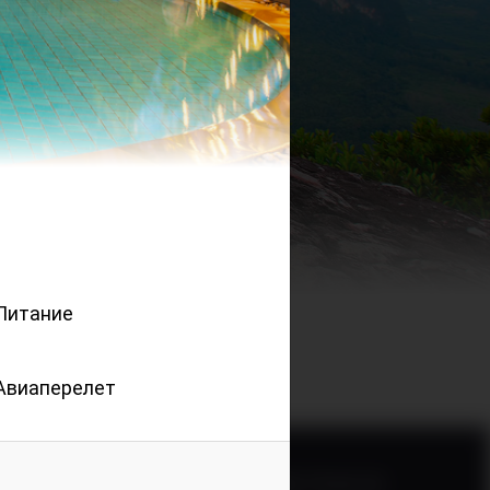
Питание
Авиаперелет
+7 (3842) 75-62-22